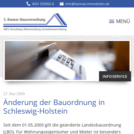
0431 535562-0
info@bannas-immobilien.de
MENÜ
INFOSERVICE
27. Mai 2009
Änderung der Bauordnung in
Schleswig-Holstein
Seit dem 01.05.2009 gilt die geänderte Landesbauordnung
(LBO). Für Wohnungseigentümer und Mieter ist besonders