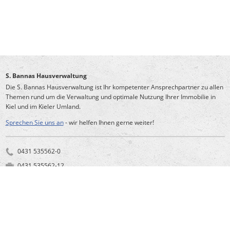
S. Bannas Hausverwaltung
Die S. Bannas Hausverwaltung ist Ihr kompetenter Ansprechpartner zu allen
Themen rund um die Verwaltung und optimale Nutzung Ihrer Immobilie in
Kiel und im Kieler Umland.
Sprechen Sie uns an
- wir helfen Ihnen gerne weiter!
0431 535562-0
0431 535562-12
info@bannas-immobilien.de
Schönberger Straße 164
24148 Kiel